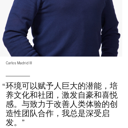
Carlos Madrid III
“
环境可以赋予人巨大的潜能，培
养文化和社团，激发自豪和喜悦
感。与致力于改善人类体验的创
造性团队合作，我总是深受启
发。
”