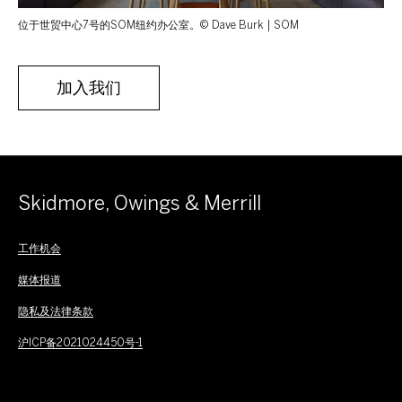
位于世贸中心7号的SOM纽约办公室。© Dave Burk | SOM
加入我们
Skidmore, Owings & Merrill
工作机会
媒体报道
隐私及法律条款
沪ICP备2021024450号-1