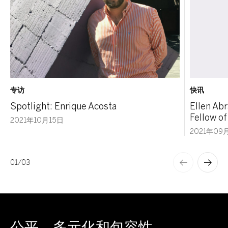
专访
快讯
Spotlight: Enrique Acosta
Ellen Ab
Fellow o
2021年10月15日
2021年09
01
/
03
公平、多元化和包容性