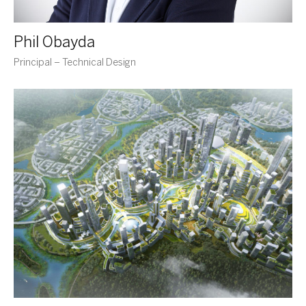
Phil Obayda
Principal – Technical Design