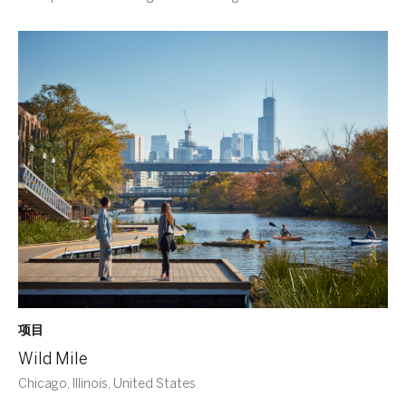
项目
Wild Mile
Chicago, Illinois, United States