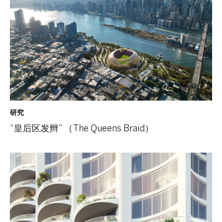
研究
“皇后区发辫” （The Queens Braid）