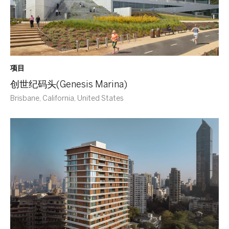
项目
创世纪码头(Genesis Marina)
Brisbane, California, United States