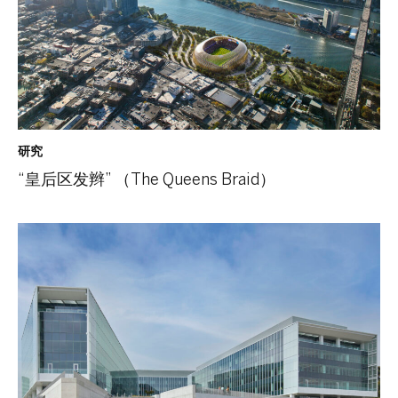
研究
“皇后区发辫” （The Queens Braid）