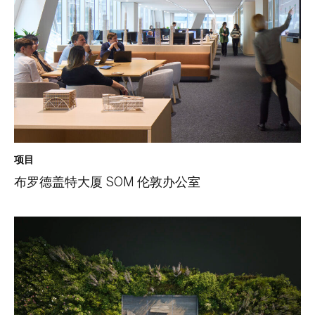
项目
布罗德盖特大厦 SOM 伦敦办公室