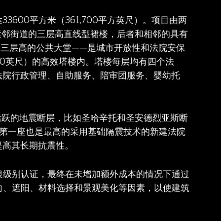
600平方米（361,700平方英尺）。项目由两
紧邻街道的三层高直线型裙楼，后者和相邻的具有
—三层高的公共大堂——是城市开放性和法院安保
00英尺）的高效塔楼内。塔楼每层均有四个法
法院行政管理、自助服务、陪审团服务、婴幼托
活跃的地震断层，比如圣哈辛托和圣安德烈亚斯断
ts）等。它是加州第一座也是最高的采用基础隔震技术的新建法院
提高其长期抗震性。
白银级别认证，最终在未增加额外成本的情况下通过
朝向、遮阳、材料选择和景观美化等因素，以使建筑