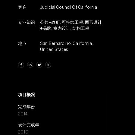
客户
Judicial Council Of California
专业知识
公共+政府
,
可持续工程
,
图形设计
+品牌
,
室内设计
,
结构工程
地点
San Bernardino, California,
United States
项目概况
完成年份
2014
设计完成年
2010